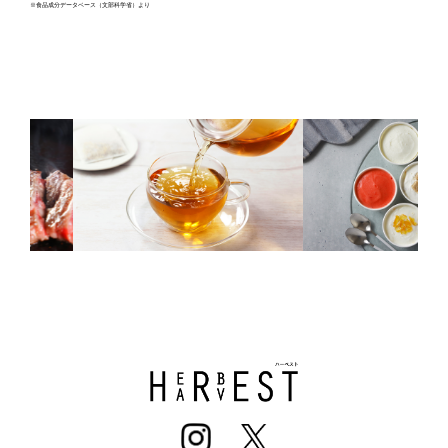
※食品成分データベース（文部科学省）より