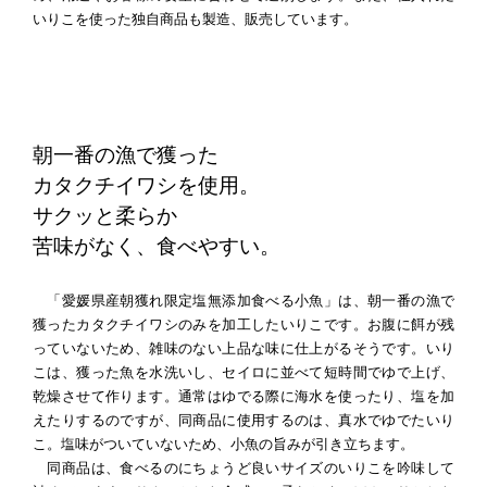
いりこを使った独自商品も製造、販売しています。
朝一番の漁で獲った
カタクチイワシを使用。
サクッと柔らか
苦味がなく、食べやすい。
「愛媛県産朝獲れ限定塩無添加食べる小魚」は、朝一番の漁で
獲ったカタクチイワシのみを加工したいりこです。お腹に餌が残
っていないため、雑味のない上品な味に仕上がるそうです。いり
こは、獲った魚を水洗いし、セイロに並べて短時間でゆで上げ、
乾燥させて作ります。通常はゆでる際に海水を使ったり、塩を加
えたりするのですが、同商品に使用するのは、真水でゆでたいり
こ。塩味がついていないため、小魚の旨みが引き立ちます。
同商品は、食べるのにちょうど良いサイズのいりこを吟味して