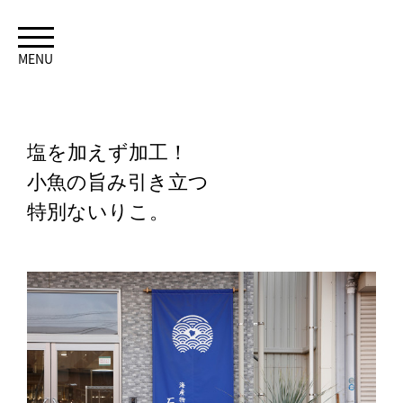
MENU
塩を加えず加工！
小魚の旨み引き立つ
特別ないりこ。