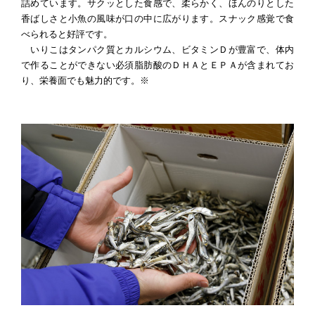
詰めています。サクッとした食感で、柔らかく、ほんのりとした
香ばしさと小魚の風味が口の中に広がります。スナック感覚で食
べられると好評です。
いりこはタンパク質とカルシウム、ビタミンＤが豊富で、体内
で作ることができない必須脂肪酸のＤＨＡとＥＰＡが含まれてお
り、栄養面でも魅力的です。※