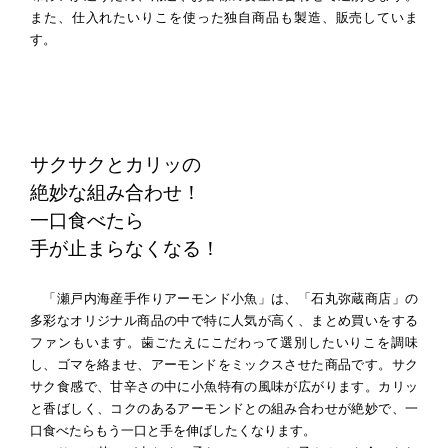
また、仕入れたいりこを使った独自商品も製造、販売していま
す。
サクサクとカリッの
絶妙な組み合わせ！
一口食べたら
手が止まらなくなる！
「瀬戸内海産手作りアーモンド小魚」は、「石丸弥蔵商店」の
多彩なオリジナル商品の中で特に人気が高く、まとめ買いをする
ファンもいます。歯ごたえにこだわって選別したいりこを調味
し、ゴマを絡ませ、アーモンドをミックスさせた商品です。サク
サク食感で、甘辛さの中に小魚特有の風味が広がります。カリッ
と香ばしく、コクのあるアーモンドとの組み合わせが絶妙で、一
口食べたらもう一口と手を伸ばしたくなります。