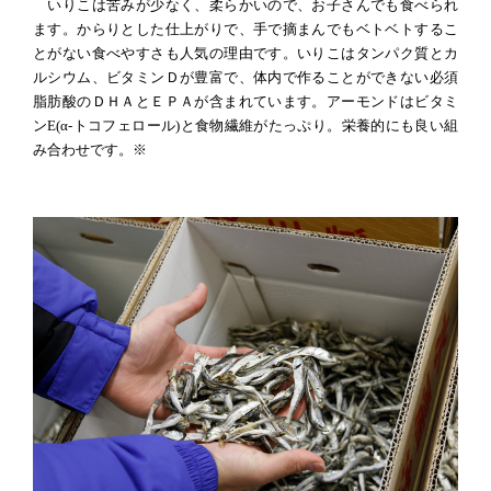
いりこは苦みが少なく、柔らかいので、お子さんでも食べられ
ます。からりとした仕上がりで、手で摘まんでもベトベトするこ
とがない食べやすさも人気の理由です。いりこはタンパク質とカ
ルシウム、ビタミンＤが豊富で、体内で作ることができない必須
脂肪酸のＤＨＡとＥＰＡが含まれています。アーモンドはビタミ
ンE(α-トコフェロール)と食物繊維がたっぷり。栄養的にも良い組
み合わせです。※