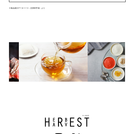
※食品成分データベース（文部科学省）より