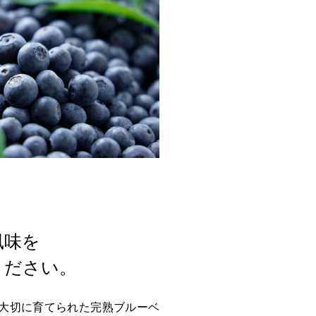
風味を
ください。
大切に育てられた完熟ブルーベ