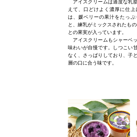
アイスクリームは適度な乳脂
えて、口どけよく濃厚に仕上
は、媛ベリーの果汁をたっぷ
と、練乳がミックスされたもの
との果実が入っています。
アイスクリームもシャーベッ
味わいが自慢です。しつこい
なく、さっぱりしており、子
層の口に合う味です。