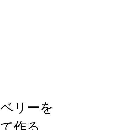
ーベリーを
って作る