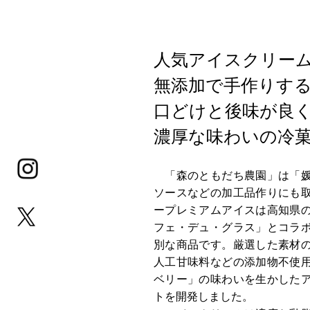
人気アイスクリー
無添加で手作りす
口どけと後味が良
濃厚な味わいの冷菓
「森のともだち農園」は「媛
ソースなどの加工品作りにも
ープレミアムアイスは高知県
フェ・デュ・グラス」とコラ
別な商品です。厳選した素材
人工甘味料などの添加物不使
ベリー」の味わいを生かした
トを開発しました。