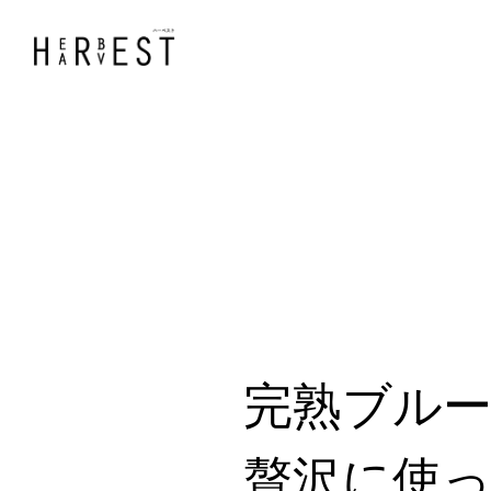
完熟ブル
贅沢に使