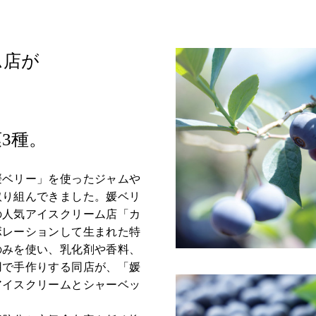
ム店が
る
く
3種。
ベリー」を使ったジャムや
取り組んできました。媛ベリ
の人気アイスクリーム店「カ
ボレーションして生まれた特
のみを使い、乳化剤や香料、
用で手作りする同店が、「媛
アイスクリームとシャーベッ