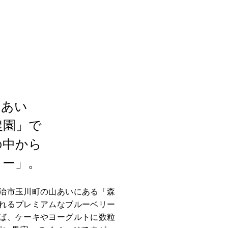
山あい
農園」で
の中から
リー」。
治市玉川町の山あいにある「森
れるプレミアムなブルーベリー
ば、ケーキやヨーグルトに数粒