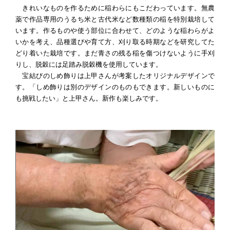
きれいなものを作るために稲わらにもこだわっています。無農
薬で作品専用のうるち米と古代米など数種類の稲を特別栽培して
います。作るものや使う部位に合わせて、どのような稲わらがよ
いかを考え、品種選びや育て方、刈り取る時期などを研究してた
どり着いた栽培です。まだ青さの残る稲を傷つけないように手刈
りし、脱穀には足踏み脱穀機を使用しています。
宝結びのしめ飾りは上甲さんが考案したオリジナルデザインで
す。「しめ飾りは別のデザインのものもできます。新しいものに
も挑戦したい」と上甲さん。新作も楽しみです。