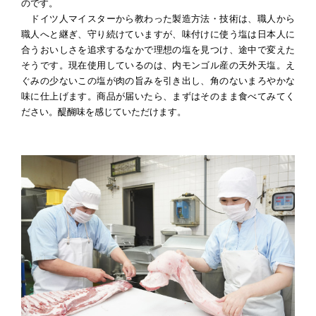
のです。
ドイツ人マイスターから教わった製造方法・技術は、職人から
職人へと継ぎ、守り続けていますが、味付けに使う塩は日本人に
合うおいしさを追求するなかで理想の塩を見つけ、途中で変えた
そうです。現在使用しているのは、内モンゴル産の天外天塩。え
ぐみの少ないこの塩が肉の旨みを引き出し、角のないまろやかな
味に仕上げます。商品が届いたら、まずはそのまま食べてみてく
ださい。醍醐味を感じていただけます。