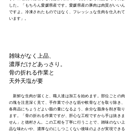
した。「もちろん愛媛県産です。愛媛県産の豚肉は肉質がいいん
ですよ。冷凍されたものではなく、フレッシュな生肉を仕入れて
います」。
雑味がなく上品、
濃厚だけどあっさり。
骨の折れる作業と
天外天塩が要
新鮮な生肉が届くと、職人達は加工を始めます。部位ごとの肉
の塊を注意深く見て、手作業で小さな筋や軟骨などを取り除き、
各商品にちょうどよい脂の量になるよう、余分な脂身を削ぎ取り
ます。「骨の折れる作業ですが、肝心な工程ですから手は抜きま
せん」と徳村さん。この工程を丁寧に行うことで、雑味のない上
品な味わいや、濃厚なのにしつこくない後味のよさが実現できる