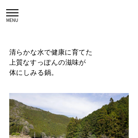
MENU
清らかな水で健康に育てた
上質なすっぽんの滋味が
体にしみる鍋。