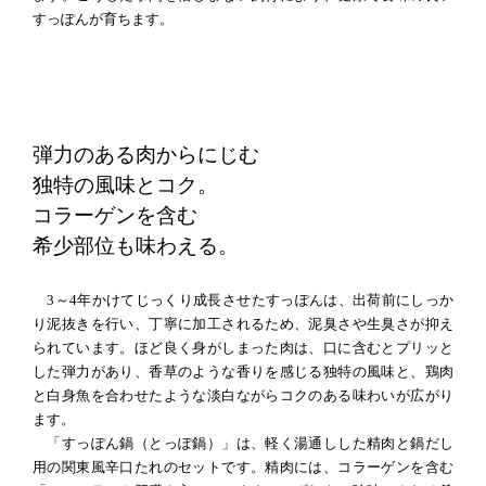
すっぽんが育ちます。
弾力のある肉からにじむ
独特の風味とコク。
コラーゲンを含む
希少部位も味わえる。
3～4年かけてじっくり成長させたすっぽんは、出荷前にしっか
り泥抜きを行い、丁寧に加工されるため、泥臭さや生臭さが抑え
られています。ほど良く身がしまった肉は、口に含むとプリッと
した弾力があり、香草のような香りを感じる独特の風味と、鶏肉
と白身魚を合わせたような淡白ながらコクのある味わいが広がり
ます。
「すっぽん鍋（とっぽ鍋）」は、軽く湯通しした精肉と鍋だし
用の関東風辛口たれのセットです。精肉には、コラーゲンを含む