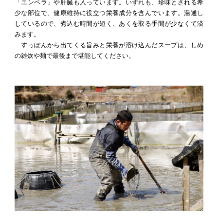
「エンペラ」や肝臓も入っています。いずれも、珍味とされる希
少な部位で、健康維持に役立つ栄養成分を含んでいます。湯通し
しているので、煮込む時間が短く、あくを取る手間が少なくて済
みます。
すっぽんから出てくる旨みと栄養が溶け込んだスープは、しめ
の雑炊や麺で最後まで堪能してください。